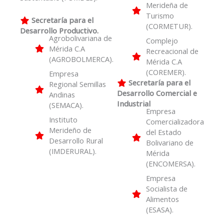
Merideña de
Turismo
Secretaría para el
(CORMETUR).
Desarrollo Productivo.
Agrobolivariana de
Complejo
Mérida C.A
Recreacional de
(AGROBOLMERCA).
Mérida C.A
(COREMER).
Empresa
Secretaría para el
Regional Semillas
Desarrollo Comercial e
Andinas
Industrial
(SEMACA).
Empresa
Instituto
Comercializadora
Merideño de
del Estado
Desarrollo Rural
Bolivariano de
(IMDERURAL).
Mérida
(ENCOMERSA).
Empresa
Socialista de
Alimentos
(ESASA).