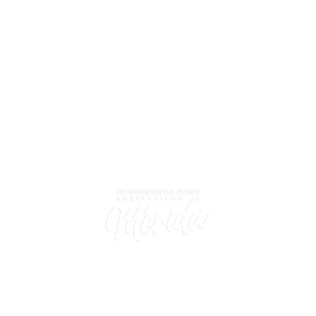
7 lineas de transformación alineadas con la necesidad del
pueblo merideño para su desarrollo sustentable