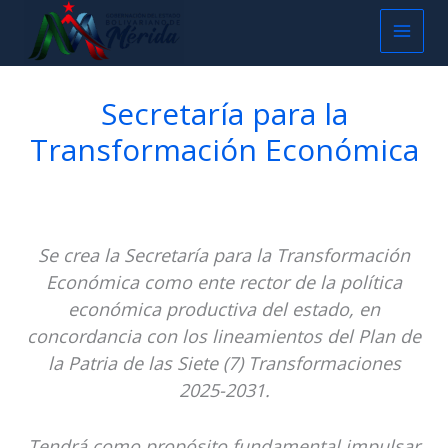
Ir
Main
al
contenido
Men
Secretaría para la
Transformación Económica
Se crea la Secretaría para la Transformación
Económica como ente rector
de la política
económica productiva del estado, en
concordancia con los lineamientos del Plan de
la Patria de las Siete (7) Transformaciones
2025-2031.
Tendrá como propósito fundamental impulsar