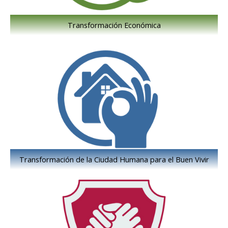
Transformación Económica
Transformación de la Ciudad Humana para el Buen Vivir