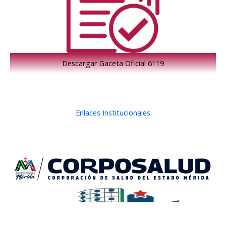
Descargar Gaceta Oficial 6119
Enlaces Institucionales